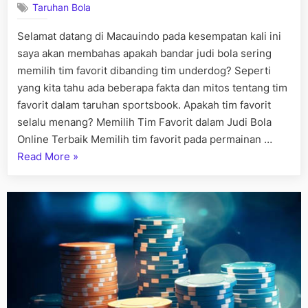
Taruhan Bola
Selamat datang di Macauindo pada kesempatan kali ini
saya akan membahas apakah bandar judi bola sering
memilih tim favorit dibanding tim underdog? Seperti
yang kita tahu ada beberapa fakta dan mitos tentang tim
favorit dalam taruhan sportsbook. Apakah tim favorit
selalu menang? Memilih Tim Favorit dalam Judi Bola
Online Terbaik Memilih tim favorit pada permainan …
“Apakah
Read More
»
Memilih
Tim
Favorit
Selalu
Menang
Dalam
Judi
Bola