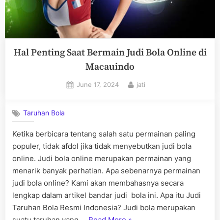
Hal Penting Saat Bermain Judi Bola Online di
Macauindo
Posted
By
June 17, 2024
jati
on
Taruhan Bola
Ketika berbicara tentang salah satu permainan paling
populer, tidak afdol jika tidak menyebutkan judi bola
online. Judi bola online merupakan permainan yang
menarik banyak perhatian. Apa sebenarnya permainan
judi bola online? Kami akan membahasnya secara
lengkap dalam artikel bandar judi bola ini. Apa itu Judi
Taruhan Bola Resmi Indonesia? Judi bola merupakan
“Hal
suatu taruhan yang …
Read More
»