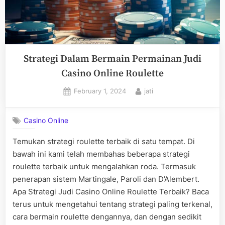
Online
Macauindo”
Strategi Dalam Bermain Permainan Judi
Casino Online Roulette
Posted
By
February 1, 2024
jati
on
Casino Online
Temukan strategi roulette terbaik di satu tempat. Di
bawah ini kami telah membahas beberapa strategi
roulette terbaik untuk mengalahkan roda. Termasuk
penerapan sistem Martingale, Paroli dan D’Alembert.
Apa Strategi Judi Casino Online Roulette Terbaik? Baca
terus untuk mengetahui tentang strategi paling terkenal,
cara bermain roulette dengannya, dan dengan sedikit