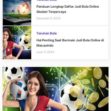
Panduan Lengkap Daftar Judi Bola Online
Sbobet Terpercaya
December 9, 2023
Taruhan Bola
Hal Penting Saat Bermain Judi Bola Online di
Macauindo
June 17, 2024